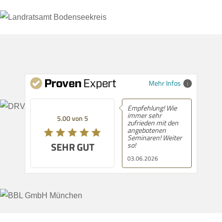
Mehr Infos
Empfehlung! Wie
immer sehr
5.00 von 5
zufrieden mit den
angebotenen
Seminaren! Weiter
SEHR GUT
so!
03.06.2026