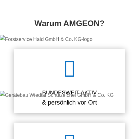
Warum AMGEON?

BUNDESWEIT AKTIV
& persönlich vor Ort