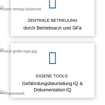

ZENTRALE BETREUUNG
durch Betriebsarzt und SiFa

EIGENE TOOLS:
Gefährdungsbeurteilung IQ &
Dokumentation IQ